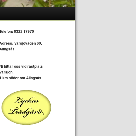
Telefon: 0322 17970
Adress: Varsjövägen 60,
Alingsås
Ni hittar oss vid rastplats
Varsjön,
1 km söder om Alingsås