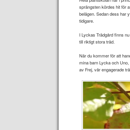
sprängsten kördes hit för a
belägen. Sedan dess har yta
tidigare.
I Lyckas Trädgård finns nu e
till riktigt stora träd.
När du kommer för att hand
mina barn Lycka och Uno, 
av Frej, vår engagerade tr