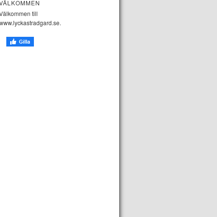
VÄLKOMMEN
Välkommen till
www.lyckastradgard.se.